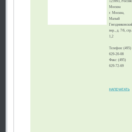
125993, Россия
Москва
г. Москва,
Малый
Гнездниковски
пер., д. 7/6, стр.
1,2
Телефон: (495)
629-20-08
Факс: (495)
629-72-69
НАПЕЧАТАТЬ