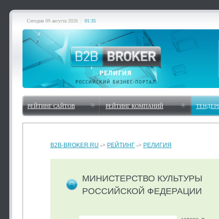
Сегодня
09 августа 2026
|
01:35
РЕЙТИНГ САЙТОВ
РЕЙТИНГ КОМПАНИЙ
ТЕНДЕР
B2B-BROKER.RU
->
РЕЙТИНГ
->
РЕЛИГИЯ
МИНИСТЕРСТВО КУЛЬТУРЫ
РОССИЙСКОЙ ФЕДЕРАЦИИ