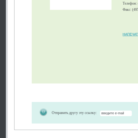
Телефон: 
Факс: (49
НАПЕЧАТ
Отправить другу эту ссылку: