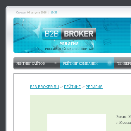
Сегодня
09 августа 2026
|
10:39
РЕЙТИНГ САЙТОВ
РЕЙТИНГ КОМПАНИЙ
ТЕНДЕР
B2B-BROKER.RU
->
РЕЙТИНГ
->
РЕЛИГИЯ
Россия, 
г. Москва