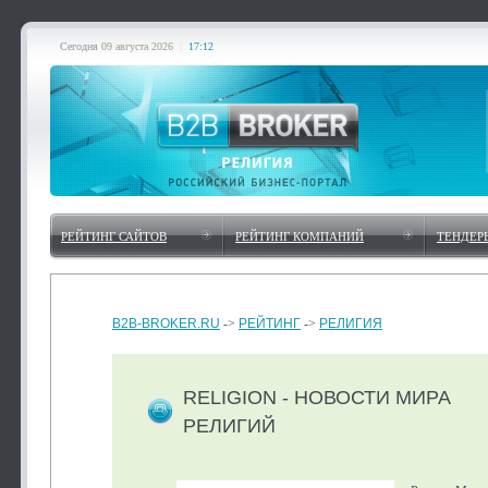
Сегодня
09 августа 2026
|
17:12
РЕЙТИНГ САЙТОВ
РЕЙТИНГ КОМПАНИЙ
ТЕНДЕР
B2B-BROKER.RU
->
РЕЙТИНГ
->
РЕЛИГИЯ
RELIGION - НОВОСТИ МИРА
РЕЛИГИЙ